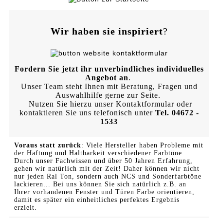
Wir haben sie inspiriert
?
Fordern Sie jetzt ihr unverbindliches individuelles
Angebot an
.
Unser Team steht Ihnen mit Beratung, Fragen und
Auswahlhilfe gerne zur Seite.
Nutzen Sie hierzu unser Kontaktformular oder
kontaktieren Sie uns telefonisch unter
Tel. 04672 -
1533
Voraus statt zurück
: Viele Hersteller haben Probleme mit
der Haftung und Haltbarkeit verschiedener Farbtöne.
Durch unser Fachwissen und über 50 Jahren Erfahrung,
gehen wir natürlich mit der Zeit! Daher können wir nicht
nur jeden Ral Ton, sondern auch NCS und Sonderfarbtöne
lackieren... Bei uns können Sie sich natürlich z.B. an
Ihrer vorhandenen Fenster und Türen Farbe orientieren,
damit es später ein einheitliches perfektes Ergebnis
erzielt.