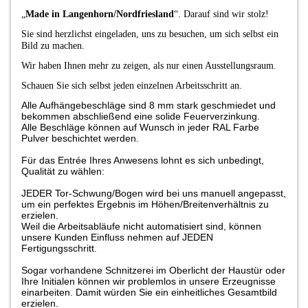
„
Made in Langenhorn/Nordfriesland
“. Darauf sind wir stolz!
Sie sind herzlichst eingeladen, uns zu besuchen, um sich selbst ein
Bild zu machen.
Wir haben Ihnen mehr zu zeigen, als nur einen Ausstellungsraum.
Schauen Sie sich selbst jeden einzelnen Arbeitsschritt an.
Alle Aufhängebeschläge sind 8 mm stark geschmiedet und
bekommen abschließend eine solide Feuerverzinkung.
Alle Beschläge können auf Wunsch in jeder RAL Farbe
Pulver beschichtet werden.
Für das Entrée Ihres Anwesens lohnt es sich unbedingt,
Qualität zu wählen:
JEDER Tor-Schwung/Bogen wird bei uns manuell angepasst,
um ein perfektes Ergebnis im Höhen/Breitenverhältnis zu
erzielen.
Weil die Arbeitsabläufe nicht automatisiert sind, können
unsere Kunden Einfluss nehmen auf JEDEN
Fertigungsschritt.
Sogar vorhandene Schnitzerei im Oberlicht der Haustür oder
Ihre Initialen können wir problemlos in unsere Erzeugnisse
einarbeiten. Damit würden Sie ein einheitliches Gesamtbild
erzielen.