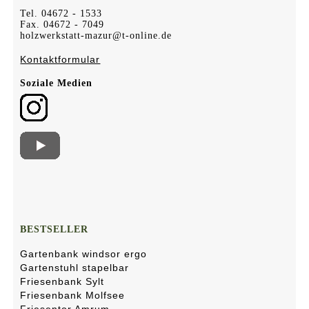
Tel. 04672 - 1533
Fax. 04672 - 7049
holzwerkstatt-mazur@t-online.de
Kontaktformular
Soziale Medien
BESTSELLER
Gartenbank windsor ergo
Gartenstuhl stapelbar
Friesenbank Sylt
Friesenbank Molfsee
Friesentor Amrum