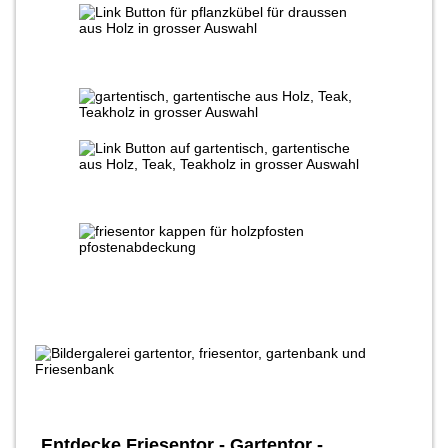
Entdecke Friesentor - Gartentor -