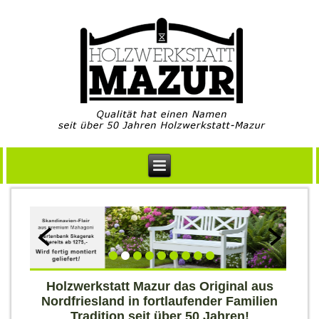
Holzwerkstatt Mazur das Original aus
Nordfriesland in fortlaufender Familien
Tradition seit über 50 Jahren!