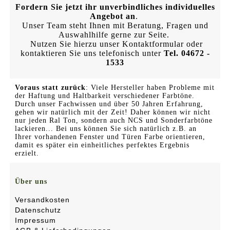
Fordern Sie jetzt ihr unverbindliches individuelles
Angebot an
.
Unser Team steht Ihnen mit Beratung, Fragen und
Auswahlhilfe gerne zur Seite.
Nutzen Sie hierzu unser Kontaktformular oder
kontaktieren Sie uns telefonisch unter
Tel. 04672 -
1533
Voraus statt zurück
: Viele Hersteller haben Probleme mit
der Haftung und Haltbarkeit verschiedener Farbtöne.
Durch unser Fachwissen und über 50 Jahren Erfahrung,
gehen wir natürlich mit der Zeit! Daher können wir nicht
nur jeden Ral Ton, sondern auch NCS und Sonderfarbtöne
lackieren... Bei uns können Sie sich natürlich z.B. an
Ihrer vorhandenen Fenster und Türen Farbe orientieren,
damit es später ein einheitliches perfektes Ergebnis
erzielt.
Über uns
Versandkosten
Datenschutz
Impressum