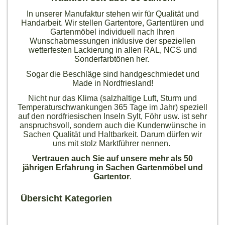
In unserer Manufaktur stehen wir für Qualität und
Handarbeit. Wir stellen Gartentore, Gartentüren und
Gartenmöbel individuell nach Ihren
Wunschabmessungen inklusive der speziellen
wetterfesten Lackierung in allen RAL, NCS und
Sonderfarbtönen her.
Sogar die Beschläge sind handgeschmiedet und
Made in Nordfriesland!
Nicht nur das Klima (salzhaltige Luft, Sturm und
Temperaturschwankungen 365 Tage im Jahr) speziell
auf den nordfriesischen Inseln Sylt, Föhr usw. ist sehr
anspruchsvoll, sondern auch die Kundenwünsche in
Sachen Qualität und Haltbarkeit. Darum dürfen wir
uns mit stolz Marktführer nennen.
Vertrauen auch Sie auf unsere mehr als 50
jährigen Erfahrung in Sachen Gartenmöbel und
Gartentor
.
Übersicht Kategorien