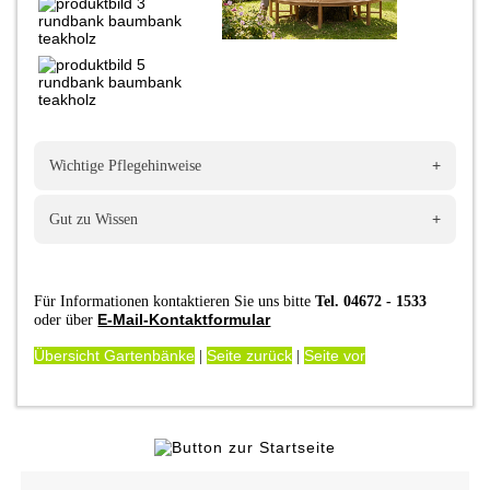
+
Wichtige Pflegehinweise
+
Gut zu Wissen
Für Informationen kontaktieren Sie uns bitte
Tel. 04672 - 1533
E-Mail-Kontaktformular
oder über
Übersicht Gartenbänke
Seite zurück
Seite vor
|
|