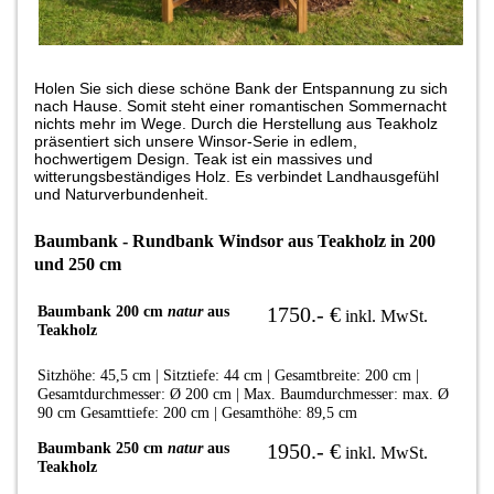
Holen Sie sich diese schöne Bank der Entspannung zu sich
nach Hause. Somit steht einer romantischen Sommernacht
nichts mehr im Wege. Durch die Herstellung aus Teakholz
präsentiert sich unsere Winsor-Serie in edlem,
hochwertigem Design. Teak ist ein massives und
witterungsbeständiges Holz. Es verbindet Landhausgefühl
und Naturverbundenheit.
Baumbank - Rundbank Windsor aus Teakholz in 200
und 250 cm
1750.-
€
Baumbank 200 cm
natur
aus
inkl. MwSt.
Teakholz
Sitzhöhe: 45,5 cm | Sitztiefe: 44 cm | Gesamtbreite: 200 cm |
Gesamtdurchmesser: Ø 200 cm | Max. Baumdurchmesser: max. Ø
90 cm Gesamttiefe: 200 cm | Gesamthöhe: 89,5 cm
1950.-
€
Baumbank 250 cm
natur
aus
inkl. MwSt.
Teakholz