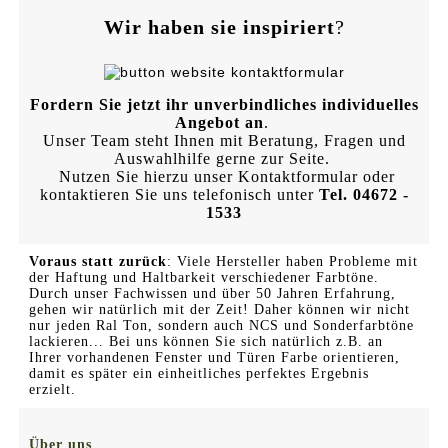
Wir haben sie inspiriert
?
Fordern Sie jetzt ihr unverbindliches individuelles
Angebot an
.
Unser Team steht Ihnen mit Beratung, Fragen und
Auswahlhilfe gerne zur Seite.
Nutzen Sie hierzu unser Kontaktformular oder
kontaktieren Sie uns telefonisch unter
Tel. 04672 -
1533
Voraus statt zurück
: Viele Hersteller haben Probleme mit
der Haftung und Haltbarkeit verschiedener Farbtöne.
Durch unser Fachwissen und über 50 Jahren Erfahrung,
gehen wir natürlich mit der Zeit! Daher können wir nicht
nur jeden Ral Ton, sondern auch NCS und Sonderfarbtöne
lackieren... Bei uns können Sie sich natürlich z.B. an
Ihrer vorhandenen Fenster und Türen Farbe orientieren,
damit es später ein einheitliches perfektes Ergebnis
erzielt.
Über uns