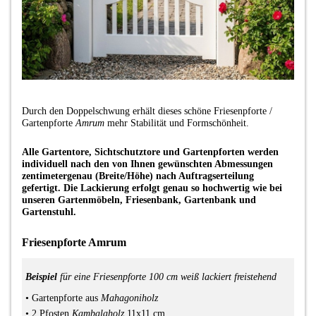
Durch den Doppelschwung erhält dieses schöne Friesenpforte /
Gartenpforte
Amrum
mehr Stabilität und Formschönheit.
Alle Gartentore, Sichtschutztore und Gartenpforten werden
individuell nach den von Ihnen gewünschten Abmessungen
zentimetergenau (Breite/Höhe) nach Auftragserteilung
gefertigt. Die Lackierung erfolgt genau so hochwertig wie bei
unseren Gartenmöbeln, Friesenbank, Gartenbank und
Gartenstuhl.
Friesenpforte Amrum
Beispiel
für eine Friesenpforte 100 cm weiß lackiert freistehend
•
Gartenpforte
aus
Mahagoniholz
• 2
Pfosten
Kambalaholz
11x11 cm