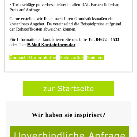
•
Torbeschläge pulverbeschichtet in allen RAL Farben lieferbar,
Preis auf Anfrage.
Gerne erstellen wir Ihnen nach Ihren Grundstücksmaßen ein
kostenloses Angebot. Da vereinzelnd die Beispielpreise aufgrund
der Rohstoffkosten abweichen können.
Für Informationen kontaktieren Sie uns bitte
Tel. 04672 - 1533
E-Mail Kontaktformular
oder über
Übersicht Gartenpforten
Seite zurück
Seite vor
|
|
Wir haben sie inspiriert
?