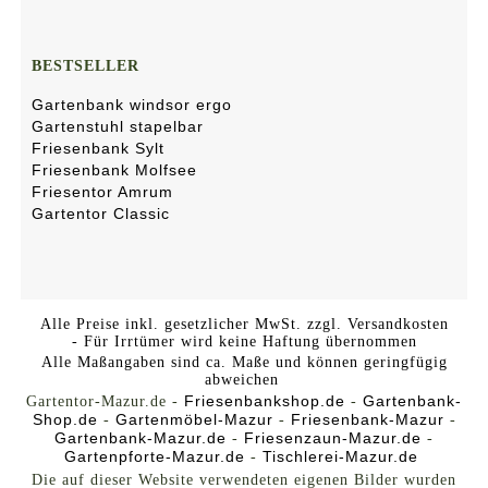
BESTSELLER
Gartenbank windsor ergo
Gartenstuhl stapelbar
Friesenbank Sylt
Friesenbank Molfsee
Friesentor Amrum
Gartentor Classic
Alle Preise inkl. gesetzlicher MwSt. zzgl. Versandkosten
-
Für Irrtümer wird keine Haftung übernommen
Alle Maßangaben sind ca. Maße und können geringfügig
abweichen
Friesenbankshop.de
Gartenbank-
Gartentor-Mazur.de -
-
Shop.de
Gartenmöbel-Mazur
Friesenbank-Mazur
-
-
-
Gartenbank-Mazur.de
Friesenzaun-Mazur.de
-
-
Gartenpforte-Mazur.de
Tischlerei-Mazur.de
-
Die auf dieser Website verwendeten eigenen Bilder wurden