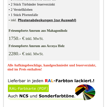
•
2 Stück Türbänder feuerverzinkt
•
2 Verstellkloben
•
1 Stück Pfortenfalle
Pfostenabdeckungen (zur Auswahl)
•
inkl.
Friesenpforte Amrum aus Mahagoniholz
1750.- €
inkl. MwSt.
Friesenpforte Amrum aus Accoya Holz
2280.- €
inkl. MwSt.
Alle Aufhängebeschläge, handgeschmiedet und feuerverzinkt,
sind im Preis enthalten!