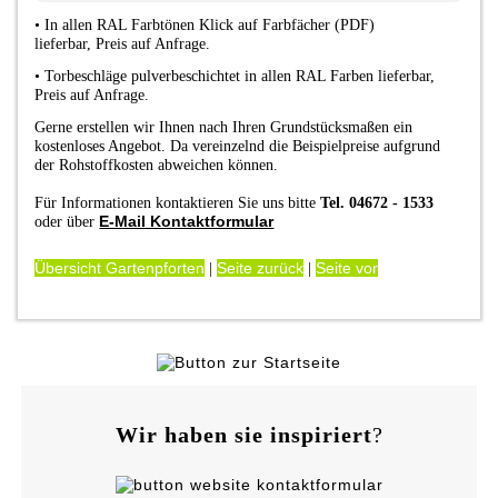
•
In allen RAL Farbtönen Klick auf Farbfächer (PDF)
lieferbar
,
Preis auf Anfrage.
•
Torbeschläge pulverbeschichtet in allen RAL Farben lieferbar,
Preis auf Anfrage.
Gerne erstellen wir Ihnen nach Ihren Grundstücksmaßen ein
kostenloses Angebot. Da vereinzelnd die Beispielpreise aufgrund
der Rohstoffkosten abweichen können.
Für Informationen kontaktieren Sie uns bitte
Tel. 04672 - 1533
E-Mail Kontaktformular
oder über
Übersicht Gartenpforten
Seite zurück
Seite vor
|
|
Wir haben sie inspiriert
?