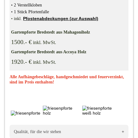
•
2 Verstellkloben
•
1 Stück Pfortenfalle
Pfostenabdeckungen (zur Auswahl)
•
inkl.
Gartenpforte Bredstedt aus Mahagoniholz
1500.- €
inkl. MwSt.
Gartenpforte Bredstedt aus Accoya Holz
1920.- €
inkl. MwSt.
Alle Aufhängebeschläge, handgeschmiedet und feuerverzinkt,
sind im Preis enthalten!
+
Qualität, für die wir stehen