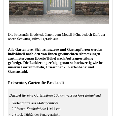
Die Friesentür Bredstedt ähnelt dem Modell Föhr. Jedoch läuft der
obere Schwung stilvoll gerade aus.
Alle Gartentore, Sichtschutztore und Gartenpforten werden
individuell nach den von Ihnen gewünschten Abmessungen
zentimetergenau (Breite/Höhe) nach Auftragserteilung
gefertigt. Die Lackierung erfolgt genau so hochwertig wie bei
unseren Gartenmöbeln, Friesenbank, Gartenbank und
Gartenstuhl.
Friesentor, Gartentür Bredstedt
Beispiel
für eine Gartenpforte 100 cm weiß lackiert freistehend
•
Gartenpforte
aus
Mahagoniholz
• 2
Pfosten
Kambalaholz
11x11 cm
•
2 Stück Türbänder feuerverzinkt