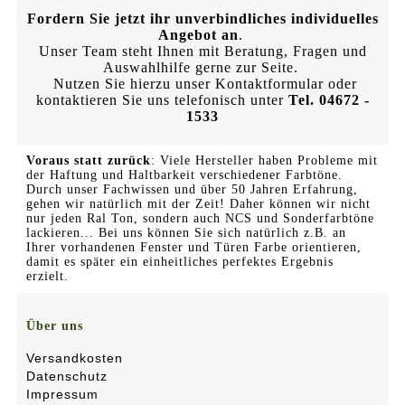
Fordern Sie jetzt ihr unverbindliches individuelles
Angebot an
.
Unser Team steht Ihnen mit Beratung, Fragen und
Auswahlhilfe gerne zur Seite.
Nutzen Sie hierzu unser Kontaktformular oder
kontaktieren Sie uns telefonisch unter
Tel. 04672 -
1533
Voraus statt zurück
: Viele Hersteller haben Probleme mit
der Haftung und Haltbarkeit verschiedener Farbtöne.
Durch unser Fachwissen und über 50 Jahren Erfahrung,
gehen wir natürlich mit der Zeit! Daher können wir nicht
nur jeden Ral Ton, sondern auch NCS und Sonderfarbtöne
lackieren... Bei uns können Sie sich natürlich z.B. an
Ihrer vorhandenen Fenster und Türen Farbe orientieren,
damit es später ein einheitliches perfektes Ergebnis
erzielt.
Über uns
Versandkosten
Datenschutz
Impressum