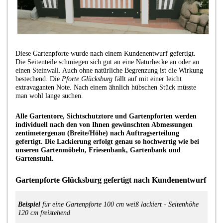
Diese Gartenpforte wurde nach einem Kundenentwurf gefertigt.
Die Seitenteile schmiegen sich gut an eine Naturhecke an oder an
einen Steinwall. Auch ohne natürliche Begrenzung ist die Wirkung
bestechend. Die
Pforte Glücksburg
fällt auf mit einer leicht
extravaganten Note. Nach einem ähnlich hübschen Stück müsste
man wohl lange suchen.
Alle Gartentore, Sichtschutztore und Gartenpforten werden
individuell nach den von Ihnen gewünschten Abmessungen
zentimetergenau (Breite/Höhe) nach Auftragserteilung
gefertigt. Die Lackierung erfolgt genau so hochwertig wie bei
unseren Gartenmöbeln, Friesenbank, Gartenbank und
Gartenstuhl.
Gartenpforte Glücksburg gefertigt nach Kundenentwurf
Beispiel
für eine Gartenpforte 100 cm weiß lackiert - Seitenhöhe
120 cm
freistehend