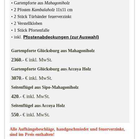
•
Gartenpforte
aus
Mahagoniholz
• 2 Pfosten
Kambalaholz
11x11 cm
• 2 Stück Türbänder feuerverzinkt
• 2 Verstellkloben
• 1 Stück Pfortenfalle
Pfostenabdeckungen (zur Auswahl)
•
inkl.
Gartenpforte Glücksburg aus Mahagoniholz
2360
.- € inkl. MwSt.
Gartenpforte Glücksburg aus Accoya Holz
3070
.- € inkl. MwSt.
Seitenflügel
aus Sipo-Mahagoniholz
420
.- € inkl. MwSt.
Seitenflügel
aus Accoya Holz
550
.- € inkl. MwSt.
Alle Aufhängebeschläge, handgeschmiedet und feuerverzinkt,
sind im Preis enthalten!