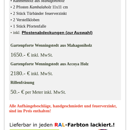
•
Rahmenholz
aus
Mahagoniholz
• 2 Pfosten
Kambalaholz
11x11 cm
• 2 Stück Türbänder feuerverzinkt
• 2 Verstellkloben
• 1 Stück Pfortenfalle
Pfostenabdeckungen (zur Auswahl)
•
inkl.
Gartenpforte Wenningstedt aus Mahagoniholz
1650.- €
inkl. MwSt.
Gartenpforte Wenningstedt aus Accoya Holz
2180.- €
inkl. MwSt.
Rillenfräsung
50.- €
per Meter inkl. MwSt.
Alle Aufhängebeschläge, handgeschmiedet und feuerverzinkt,
sind im Preis enthalten!