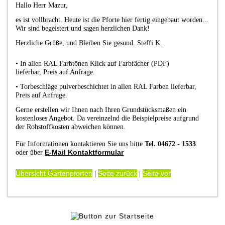
Hallo Herr Mazur,
es ist vollbracht. Heute ist die Pforte hier fertig eingebaut worden...
Wir sind begeistert und sagen herzlichen Dank!
Herzliche Grüße, und Bleiben Sie gesund. Steffi K.
•
In allen RAL Farbtönen Klick auf Farbfächer (PDF)
lieferbar
,
Preis auf Anfrage.
•
Torbeschläge pulverbeschichtet in allen RAL Farben lieferbar,
Preis auf Anfrage.
Gerne erstellen wir Ihnen nach Ihren Grundstücksmaßen ein
kostenloses Angebot. Da vereinzelnd die Beispielpreise aufgrund
der Rohstoffkosten abweichen können.
Für Informationen kontaktieren Sie uns bitte
Tel. 04672 - 1533
E-Mail Kontaktformular
oder über
Übersicht Gartenpforten
Seite zurück
Seite vor
|
|