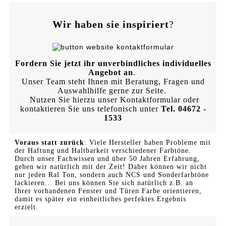
Wir haben sie inspiriert
?
Fordern Sie jetzt ihr unverbindliches individuelles
Angebot an
.
Unser Team steht Ihnen mit Beratung, Fragen und
Auswahlhilfe gerne zur Seite.
Nutzen Sie hierzu unser Kontaktformular oder
kontaktieren Sie uns telefonisch unter
Tel. 04672 -
1533
Voraus statt zurück
: Viele Hersteller haben Probleme mit
der Haftung und Haltbarkeit verschiedener Farbtöne.
Durch unser Fachwissen und über 50 Jahren Erfahrung,
gehen wir natürlich mit der Zeit! Daher können wir nicht
nur jeden Ral Ton, sondern auch NCS und Sonderfarbtöne
lackieren... Bei uns können Sie sich natürlich z.B. an
Ihrer vorhandenen Fenster und Türen Farbe orientieren,
damit es später ein einheitliches perfektes Ergebnis
erzielt.