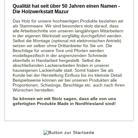
Qualität hat seit über 50 Jahren einen Namen -
Die Holzwerkstatt Mazur
Das Holz für unsere hochwertigen Produkte beziehen wir
als Stammware. Wir sind besonders stolz darauf, dass
alle Arbeitsschritte von unseren langjährigen Mitarbeitern
in der eigenen Werkstatt sorgfältig durchgeführt werden.
Selbst die Montage (optional mit elektronischen Antrieb)
setzen wir selber ohne Drittanbieter für Sie um. Die
Beschläge für unsere Tore und Pforten werden
modellspezifisch in der angrenzenden Schmiede
ebenfalls in Handarbeit hergestellt. Selbst die
abschließenden Lackierarbeiten finden in unserer
hauseigenen Lackierhalle statt. Somit haben Sie als
Kunde bei der Herstellung Einfluss bis ins kleinste Detail.
Beispielsweise können wir bei unseren Produkten alle
Proportionen, Schwünge, Beschläge etc. auch nach Ihren
Wünschen herstellen.
So können wir mit Stolz sagen, dass alle von uns
gefertigten Produkte Made in Nordfriesland sind!