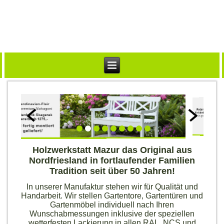
Holzwerkstatt Mazur das Original aus
Nordfriesland in fortlaufender Familien
Tradition seit über 50 Jahren!
In unserer Manufaktur stehen wir für Qualität und
Handarbeit. Wir stellen Gartentore, Gartentüren und
Gartenmöbel individuell nach Ihren
Wunschabmessungen inklusive der speziellen
wetterfesten Lackierung in allen RAL, NCS und