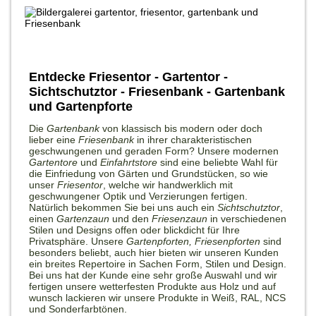
Entdecke Friesentor - Gartentor -
Sichtschutztor - Friesenbank - Gartenbank
und Gartenpforte
Die
Gartenbank
von klassisch bis modern oder doch
lieber eine
Friesenbank
in ihrer charakteristischen
geschwungenen und geraden Form? Unsere modernen
Gartentore
und
Einfahrtstore
sind eine beliebte Wahl für
die Einfriedung von Gärten und Grundstücken, so wie
unser
Friesentor
, welche wir handwerklich mit
geschwungener Optik und Verzierungen fertigen.
Natürlich bekommen Sie bei uns auch ein
Sichtschutztor
,
einen
Gartenzaun
und den
Friesenzaun
in verschiedenen
Stilen und Designs offen oder blickdicht für Ihre
Privatsphäre. Unsere
Gartenpforten,
Friesenpforten
sind
besonders beliebt, auch hier bieten wir unseren Kunden
ein breites Repertoire in Sachen Form, Stilen und Design.
Bei uns hat der Kunde eine sehr große Auswahl und wir
fertigen unsere wetterfesten Produkte aus Holz und auf
wunsch lackieren wir unsere Produkte in
Weiß, RAL,
NCS
und Sonderfarbtönen.