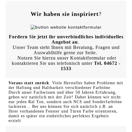
Wir haben sie inspiriert
?
Fordern Sie jetzt ihr unverbindliches individuelles
Angebot an
.
Unser Team steht Ihnen mit Beratung, Fragen und
Auswahlhilfe gerne zur Seite.
Nutzen Sie hierzu unser Kontaktformular oder
kontaktieren Sie uns telefonisch unter
Tel. 04672 -
1533
Voraus statt zurück
: Viele Hersteller haben Probleme mit
der Haftung und Haltbarkeit verschiedener Farbtöne.
Durch unser Fachwissen und über 50 Jahren Erfahrung,
gehen wir natürlich mit der Zeit! Daher können wir nicht
nur jeden Ral Ton, sondern auch NCS und Sonderfarbtöne
lackieren... Bei uns können Sie sich natürlich z.B. an
Ihrer vorhandenen Fenster und Türen Farbe orientieren,
damit es später ein einheitliches perfektes Ergebnis
erzielt.